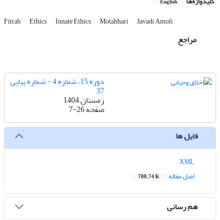
کلیدواژه‌ها
English
Fitrah
Ethics
Innate Ethics
Motahhari
Javadi Amoli
مراجع
دوره 15، شماره 4 - شماره پیاپی
37
زمستان 1404
صفحه
7-26
فایل ها
XML
اصل مقاله
788.74 K
هم رسانی