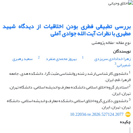
بررسی تطبیقی فطری بودن اخلاقیات از دیدگاه شهید
مطهری با نظرات آیت الله جوادی آملی
نوع مقاله : مقاله پژوهشی
نویسندگان
2
1
زهرا خدادادی سریزدی
بهروز محمدی منفرد
سعید رهبری
3
شمیرانی
1
دانشجوی کارشناسی ارشد رشته روانشناسی مثبت گرا، دانشکده هدی، جامعه
الزهرا، قم، ایران.
2
استادیار گروه اخلاق اسلامی دانشکده معارف و اندیشه اسلامی، دانشگاه تهران،
تهران، ایران.
3
دانشجوی دکتری گروه اخلاق اسلامی دانشکده معارف و اندیشه اسلامی، دانشگاه
تهران، تهران، ایران.
10.22034/re.2026.527124.2077
چکیده