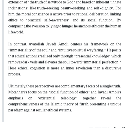
extension of "the truth of servitude to God" and based on inherent "innate
inclinations" like truth-seeking, beauty-seeking, and self-dignity. For
him, the moral conscience is active prior to rational deliberation, linking
ethics to "practical self-awareness" and its social function. By
comparing the aversion to lying to hunger, he anchors ethics in the human
lifeworld.
In contrast, Ayatollah Javadi Amoli centers his framework on the
"immateriality of the soul" and "intuitive spiritual wayfaring." He posits
that ethical action is realized only through "presential knowledge," which
removes dark veils and elevates the soul toward "immaterial perfection."
Here, ethical cognition is more an inner revelation than a discursive
process.
Ultimately, these perspectives are complementary facets of a single truth.
Motahhari's focus on the "social function of ethics" and Javadi Amoli's
emphasis on "existential teleology" together reveal the
comprehensiveness of the Islamic theory of fitrah, presenting a unique
paradigm against secular ethical systems.