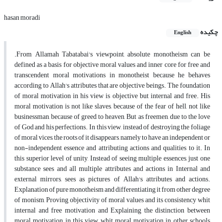
hasan moradi
چکیده
English
.From Allamah Tabatabai's viewpoint, absolute monotheism can be
defined as a basis for objective moral values and inner core for free and
transcendent moral motivations in monotheist because he behaves
according to Allah's attributes that are objective beings. The foundation
of moral motivation in his view is objective but internal and free. His
moral motivation is not like slaves, because of the fear of hell, not like
businessman, because of greed to heaven, But as freemen, due to the love
of God and his perfections. In this view, instead of destroying the foliage
of moral vices, the roots of it disappears, namely to have an independent or
non-independent essence and attributing actions and qualities to it. In
this superior level of unity, Instead of seeing multiple essences, just one
substance sees and all multiple attributes and actions in Internal and
external mirrors, sees as pictures of Allah's attributes and actions.
Explanation of pure monotheism and differentiating it from other degree
of monism, Proving objectivity of moral values and its consistency whit
internal and free motivation and Explaining the distinction between
moral motivation in this view whit moral motivation in other schools