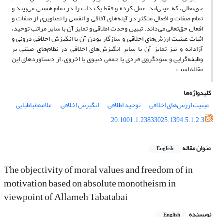
حق‌تعالی، که عینی‌اند، عمل کرده و فقط یک ذات را در تمام هستی می‌بیند و
تمام صفات و افعال متکثر در آینه‌های آفاقی و انفسی را تصاویری از صفات و
افعال حق‌تعالی می‌داند. تبیین وحدت اطلاقی و تمایز آن با سایر مراتب توحید،
اثبات عینیت ارزش‌های اخلاقی و سازگار بودن آن با انگیزش اخلاقی درونی و
آزادانه و نیز تمایز آن با سایر انگیزش‌های اخلاقی در نظام‌های مبتنی بر
وظیفه‌گرایی و سودگروی فردی یا جمعی دنیوی یا اخروی، از دستاوردهای این
مقاله است.
کلیدواژه‌ها
عینیت ارزش‌های اخلاقی
توحید اطلاقی
انگیزش اخلاقی
علامه‌طباطبایی
20.1001.1.23833025.1394.5.1.2.3
عنوان مقاله
English
The objectivity of moral values and freedom of in
motivation based on absolute monotheism in
viewpoint of Allameh Tabatabai
نویسنده
English