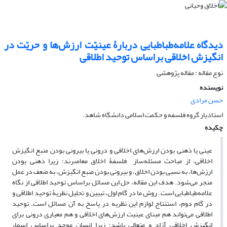
دیدگاه علامه‌طباطبایی دربارۀ عینیّت ارزش‌ها و حریّت در
انگیزش اخلاقی براساس توحید اطلاقی
نوع مقاله : مقاله پژوهشی
نویسنده
حسن مرادی
استادیار گروه فلسفه و حکمت اسلامی دانشگاه شاهد.
چکیده
عینی یا ذهنی بودن ارزش‌های اخلاقی و درونی یا بیرونی بودن منبع انگیزش
اخلاقی، از مباحث مسئله‌ساز فلسفۀ اخلاق معاصرند؛ زیرا ذهنی بودن
ارزش‌ها، به نسبی بودن اخلاق، و بیرونی بودن منبع انگیزش، به ضعف در عمل
منجر می‌شود. هدف این مقاله، حل این مسائل براساس توحید اطلاقی از نگاه
علامه‌طباطبایی است. روش ما در گام اول، تبیین و تحلیل نظریۀ توحید اطلاقی و
در گام دوم، استنتاج لوازم این نظریه در پاسخ به آن مسائل است. توحید
اطلاقی می‌تواند هم مبنای عینیت ارزش‌های اخلاقی و هم معیاری درونی برای
انگیزش اخلاقی آزاد و متعالی باشد؛ زیرا انسان موحد براساس اسماء