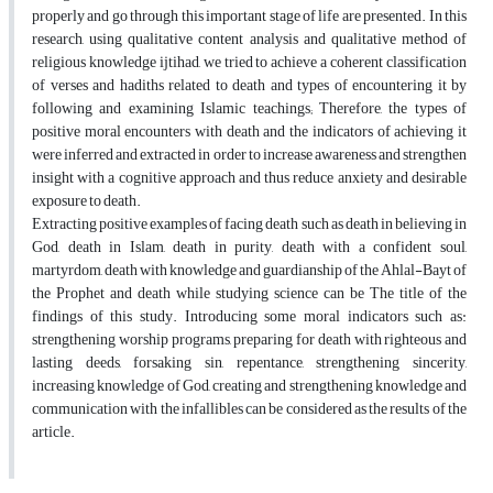
properly and go through this important stage of life are presented. In this
research, using qualitative content analysis and qualitative method of
religious knowledge ijtihad, we tried to achieve a coherent classification
of verses and hadiths related to death and types of encountering it by
following and examining Islamic teachings; Therefore, the types of
positive moral encounters with death and the indicators of achieving it
were inferred and extracted in order to increase awareness and strengthen
insight with a cognitive approach and thus reduce anxiety and desirable
exposure to death.
Extracting positive examples of facing death such as death in believing in
God, death in Islam, death in purity, death with a confident soul,
martyrdom, death with knowledge and guardianship of the Ahlal-Bayt of
the Prophet and death while studying science can be The title of the
findings of this study. Introducing some moral indicators such as:
strengthening worship programs, preparing for death with righteous and
lasting deeds, forsaking sin, repentance, strengthening sincerity,
increasing knowledge of God, creating and strengthening knowledge and
communication with the infallibles can be considered as the results of the
article.