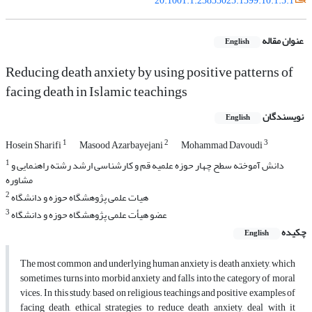
20.1001.1.23833025.1399.10.1.5.1
عنوان مقاله
English
Reducing death anxiety by using positive patterns of
facing death in Islamic teachings
نویسندگان
English
1
2
3
Hosein Sharifi
Masood Azarbayejani
Mohammad Davoudi
1
دانش آموخته سطح چهار حوزه علمیه قم و کارشناسی ارشد رشته راهنمایی و
مشاوره
2
هیات علمی پژوهشگاه حوزه و دانشگاه
3
عضو هیأت علمی پژوهشگاه حوزه و دانشگاه
چکیده
English
The most common and underlying human anxiety is death anxiety, which
sometimes turns into morbid anxiety and falls into the category of moral
vices. In this study, based on religious teachings and positive examples of
facing death, ethical strategies to reduce death anxiety, deal with it