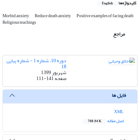
کلیدواژه‌ها
English
Morbid anxiety
Reduce death anxiety
Positive examples of facing death
Religious teachings
مراجع
دوره 10، شماره 1 - شماره پیاپی
18
شهریور 1399
صفحه
111-141
فایل ها
XML
اصل مقاله
708.94 K