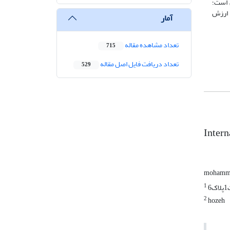
 است؛
د ارزش
آمار
تعداد مشاهده مقاله
715
تعداد دریافت فایل اصل مقاله
529
Intern
mohamma
1
2
hozeh