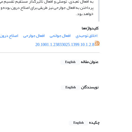
به افعال تعبدی، توصلی و افعال تأثیرگذار مستقیم تقسیم می
پرداختن به افعال جوارحی نیز طریقی برای اصلاح درون بوده و
خواهد بود.
کلیدواژه‌ها
اخلاق توحیدی
افعال جوانحی
افعال جوارحی
اصلاح درون
20.1001.1.23833025.1399.10.1.2.8
عنوان مقاله
English
نویسندگان
English
چکیده
English