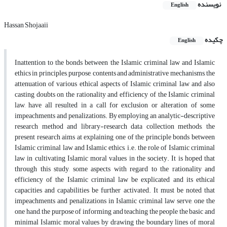
نویسنده
English
Hassan Shojaaii
چکیده
English
Inattention to the bonds between the Islamic criminal law and Islamic
ethics in principles, purpose, contents and administrative mechanisms, the
attenuation of various ethical aspects of Islamic criminal law and also
casting doubts on the rationality and efficiency of the Islamic criminal
law, have all resulted in a call for exclusion or alteration of some
impeachments and penalizations. By employing an analytic-descriptive
research method and library-research data collection methods, the
present research aims at explaining one of the principle bonds between
Islamic criminal law and Islamic ethics, i.e. the role of Islamic criminal
law in cultivating Islamic moral values in the society. It is hoped that
through this study, some aspects with regard to the rationality and
efficiency of the Islamic criminal law be explicated and its ethical
capacities and capabilities be further activated. It must be noted that
impeachments and penalizations in Islamic criminal law serve, one the
one hand, the purpose of informing and teaching the people the basic and
minimal Islamic moral values by drawing the boundary lines of moral