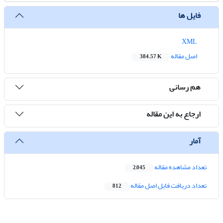
فایل ها
XML
اصل مقاله
384.57 K
هم رسانی
ارجاع به این مقاله
آمار
تعداد مشاهده مقاله
2,045
تعداد دریافت فایل اصل مقاله
812