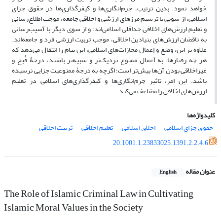
خواهد نمود. بدین ترتیب، جرم‌انگاری‌ها و کیفرگذاری‌ها در حقوق جزای
اسلامی، از سویی با ترسیم مرزهای ارزشی و اخلاقی جامعه، موجب اطلاع‌رسانی
و تعلیم ارزش‌های اخلاقی حداقلی اسلامی‌‌اند؛ و از سوی دیگر با آسیب‌رسانی
به ناقضان ارزش‌های بنیادین اخلاقی، موجب تربیت ارزشی فرد و جامعه‌اند.
علاوه بر این، وضع و اِعمال مجازات‌های اسلامی، این پیام را انتقال می‌دهد که
هر چه رفتارها، به اَعمال ممنوع نزدیک‌تر و شبیه‌تر باشند، درجۀ قُبح و
غیراخلاقی بودن آن‌ها بیش‌تر است؛ اگرچه به درجۀ ممنوعیت جزایی نرسیده
باشد. این امر، تاثیر جرم‌انگاری‌ها و کیفر‌گذاری‌های اسلامی در تعلیم
ارزش‌های اخلاقی را مضاعف می‌کند.
کلیدواژه‌ها
حقوق جزای اسلامی
اخلاق اسلامی
تعلیم اخلاقی
تربیت اخلاقی
20.1001.1.23833025.1391.2.2.4.6
عنوان مقاله
English
The Role of Islamic Criminal Law in Cultivating
Islamic Moral Values in the Society