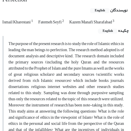
نویسندگان
English
1
2
3
Ismail Kharestani
Fatemeh Seyfi
Kazem Manafi Sharafabad
چکیده
English
The purpose of the present research is to study the role of Islamic ethics in
leading the man beings to perfection. The research method adopted is of
document analysis and descriptive kind. The research domain included
the primary sources (including the holy Quran, and the resources
attributed to the Prophet of Islam and the pure Imams as well as the works
of great religious scholars) and secondary sources (scientific works
derived from rich Islamic resources) which include books, journals,
dissertations, religious internet websites and other research studies
related to this study. Sampling was done through purposive sampling,
thus only the resources related to the topic of this research were utilized.
Moreover, the instrument of research has been note-taking in this study.
This study aims at answering the following questions: What is the role
and significance of ethics in the viewpoint of Islam? What is the role of
ethics in the personal and social life from the perspective of the Quran
and that of the infallibles? What are the incentives of individuals in