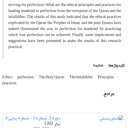
striving for perfection? What are the ethical principles and practices for
leading mankind to perfection from the viewpoint of the Quran and the
infallibles? The results of this study indicated that the ethical practices
explicated by the Quran, the Prophet of Islam, and the pure Imams have
indeed illuminated the way to perfection for mankind, by practicing
which, true perfection can be achieved. Finally some implications and
suggestions have been presented to make the results of this research
practical.
کلیدواژه‌ها
English
Ethics
perfection
The Holy Quran
The Infallibles
Principles
practices
مراجع
دوره 3، شماره 1 - شماره پیاپی 4
بهار 1392