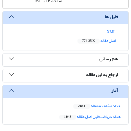
صفحه
161-216
فایل ها
XML
اصل مقاله
774.25 K
هم رسانی
ارجاع به این مقاله
آمار
تعداد مشاهده مقاله
2,881
تعداد دریافت فایل اصل مقاله
1,048