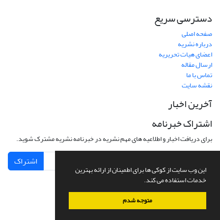
دسترسی سریع
صفحه اصلی
درباره نشریه
اعضای هیات تحریریه
ارسال مقاله
تماس با ما
نقشه سایت
آخرین اخبار
اشتراک خبرنامه
برای دریافت اخبار و اطلاعیه های مهم نشریه در خبرنامه نشریه مشترک شوید.
اشتراک
این وب سایت از کوکی ها برای اطمینان از ارائه بهترین
خدمات استفاده می کند.
متوجه شدم
سامانه مدیریت نشریات علمی.
طراحی و پیاده سازی از
سیناوب