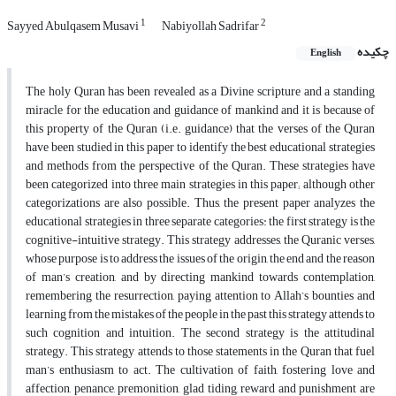
1
2
Sayyed Abulqasem Musavi
Nabiyollah Sadrifar
چکیده
English
The holy Quran has been revealed as a Divine scripture and a standing
miracle for the education and guidance of mankind and it is because of
this property of the Quran (i.e. guidance) that the verses of the Quran
have been studied in this paper to identify the best educational strategies
and methods from the perspective of the Quran. These strategies have
been categorized into three main strategies in this paper; although other
categorizations are also possible. Thus, the present paper analyzes the
educational strategies in three separate categories: the first strategy is the
cognitive-intuitive strategy. This strategy addresses, the Quranic verses,
whose purpose is to address the issues of the origin, the end and the reason
of man’s creation, and by directing mankind towards contemplation,
remembering the resurrection, paying attention to Allah’s bounties and
learning from the mistakes of the people in the past this strategy attends to
such cognition and intuition. The second strategy is the attitudinal
strategy. This strategy attends to those statements in the Quran that fuel
man’s enthusiasm to act. The cultivation of faith, fostering love and
affection, penance, premonition, glad tiding, reward and punishment are