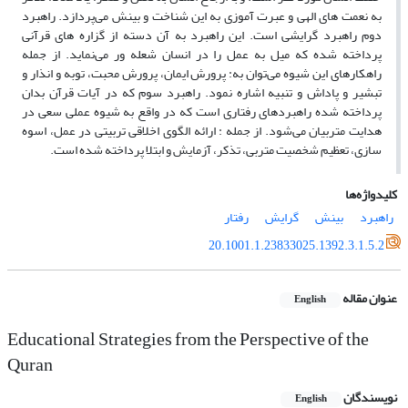
به نعمت های الهی و عبرت آموزی به این شناخت و بینش می‌پردازد. راهبرد
دوم راهبرد گرایشی است. این راهبرد به آن دسته از گزاره های قرآنی
پرداخته شده که میل به عمل را در انسان شعله ور می‌نماید. از جمله
راهکارهای این شیوه می‌توان به: پرورش ایمان، پرورش محبت، توبه و انذار و
تبشیر و پاداش و تنبیه اشاره نمود. راهبرد سوم که در آیات قرآن بدان
پرداخته شده راهبردهای رفتاری است که در واقع به شیوه عملی سعی در
هدایت متربیان می‌شود. از جمله : ارائه الگوی اخلاقی تربیتی در عمل، اسوه
سازی، تعظیم شخصیت متربی، تذکر، آزمایش و ابتلا پرداخته شده است.
کلیدواژه‌ها
راهبرد
بینش
گرایش
رفتار
20.1001.1.23833025.1392.3.1.5.2
عنوان مقاله
English
Educational Strategies from the Perspective of the
Quran
نویسندگان
English