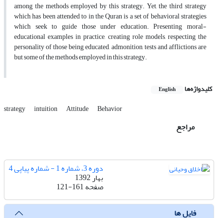
among the methods employed by this strategy. Yet, the third strategy
which has been attended to in the Quran is a set of behavioral strategies
which seek to guide those under education. Presenting moral-
educational examples in practice, creating role models, respecting the
personality of those being educated, admonition, tests and afflictions are
but some of the methods employed in this strategy.
کلیدواژه‌ها
English
strategy
intuition
Attitude
Behavior
مراجع
دوره 3، شماره 1 - شماره پیاپی 4
بهار 1392
صفحه
121-161
فایل ها