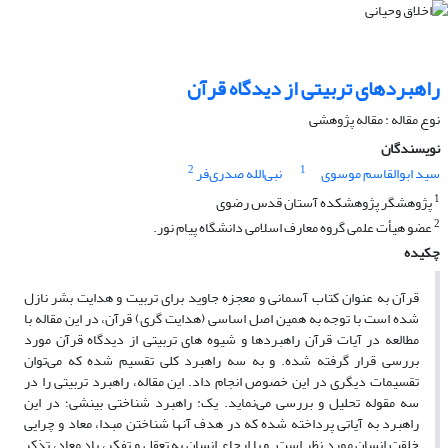
راهبردهای تربیتی از دیدگاه قرآن
نوع مقاله : مقاله پژوهشی
نویسندگان
2
1
سید ابوالقاسم موسوی
نبی‌الله صدری‌فر
1
پژوهشگر پژوهشکده آستان قدس رضوی
2
عضو هیأت علمی گروه معارف اسلامی دانشگاه پیام نور.
چکیده
قرآن به عنوان کتاب آسمانی و معجزه جاوید برای تربیت و هدایت بشر نازل
شده است با توجه به همین اصل اساسی (هدایت گری) قرآن، در این مقاله با
مطالعه در آیات قرآن راهبردها و شیوه های تربیتی از دیدگاه قرآن مورد
بررسی قرار گرفته شده. و به سه راهبرد کلی تقسیم شده که می‌توان
تقسیمات دیگری در این خصوص انجام داد. این مقاله، راهبرد تربیتی را در
سه مقوله تحلیل و بررسی می‌نماید. یک: راهبرد شناختی بینشی؛ در این
راهبرد به آیاتی پرداخته شده که در هدف آنها شناختن مبدا، معاد و چرایی
خلقت انسان مورد نظر است. و با ارجاع انسان به تعقل و تفکر، یاد معاد، تذکر