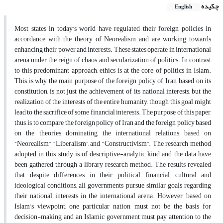
چکیده
English
Most states in today’s world have regulated their foreign policies in
accordance with the theory of Neorealism and are working towards
enhancing their power and interests. These states operate in international
arena under the reign of chaos and secularization of politics. In contrast
to this predominant approach, ethics is at the core of politics in Islam.
This is why the main purpose of the foreign policy of Iran, based on its
constitution, is not just the achievement of its national interests, but the
realization of the interests of the entire humanity, though this goal might
lead to the sacrifice of some financial interests. The purpose of this paper,
thus, is to compare the foreign policy of Iran and the foreign policy based
on the theories dominating the international relations based on
“Neorealism”, “Liberalism”, and “Constructivism”. The research method
adopted in this study is of descriptive-analytic kind and the data have
been gathered through a library research method. The results revealed
that despite differences in their political, financial, cultural and
ideological conditions, all governments pursue similar goals regarding
their national interests in the international arena. However, based on
Islam’s viewpoint, one particular nation must not be the basis for
decision-making and an Islamic government must pay attention to the