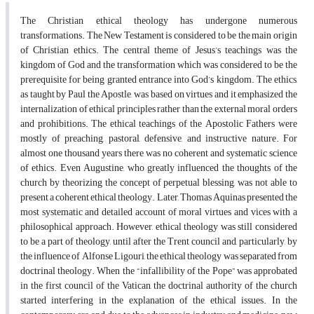
The Christian ethical theology has undergone numerous
transformations. The New Testament is considered to be the main origin
of Christian ethics. The central theme of Jesus’s teachings was the
kingdom of God and the transformation which was considered to be the
prerequisite for being granted entrance into God’s kingdom. The ethics,
as taught by Paul the Apostle, was based on virtues and it emphasized the
internalization of ethical principles rather than the external moral orders
and prohibitions. The ethical teachings of the Apostolic Fathers were
mostly of preaching, pastoral, defensive, and instructive nature. For
almost one thousand years there was no coherent and systematic science
of ethics. Even Augustine, who greatly influenced the thoughts of the
church by theorizing the concept of perpetual blessing, was not able to
present a coherent ethical theology. Later, Thomas Aquinas presented the
most systematic and detailed account of moral virtues and vices with a
philosophical approach. However, ethical theology was still considered
to be a part of theology, until after the Trent council and, particularly, by
the influence of Alfonse Ligouri, the ethical theology was separated from
doctrinal theology. When the “infallibility of the Pope” was approbated
in the first council of the Vatican, the doctrinal authority of the church
started interfering in the explanation of the ethical issues. In the