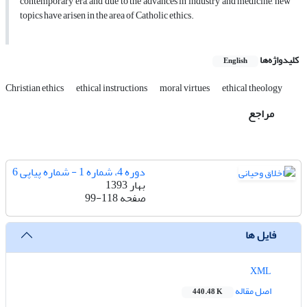
contemporary era, and due to the advances in industry and medicine, new
topics have arisen in the area of Catholic ethics.
کلیدواژه‌ها
English
Christian ethics
ethical instructions
moral virtues
ethical theology
مراجع
دوره 4، شماره 1 - شماره پیاپی 6
بهار 1393
صفحه
99-118
فایل ها
XML
اصل مقاله
440.48 K