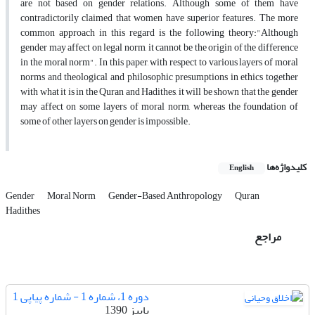
are not based on gender relations. Although some of them have
contradictorily claimed that women have superior features. The more
common approach in this regard is the following theory:"Although
gender may affect on legal norm, it cannot be the origin of the difference
in the moral norm". In this paper, with respect to various layers of moral
norms and theological and philosophic presumptions in ethics together
with what it is in the Quran and Hadithes, it will be shown that the gender
may affect on some layers of moral norm, whereas the foundation of
some of other layers on gender is impossible.
کلیدواژه‌ها
English
Gender
Moral Norm
Gender-Based Anthropology
Quran
Hadithes
مراجع
دوره 1، شماره 1 - شماره پیاپی 1
پاییز 1390