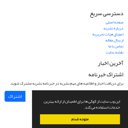
دسترسی سریع
صفحه اصلی
درباره نشریه
اعضای هیات تحریریه
ارسال مقاله
تماس با ما
نقشه سایت
آخرین اخبار
اشتراک خبرنامه
برای دریافت اخبار و اطلاعیه های مهم نشریه در خبرنامه نشریه مشترک شوید.
اشتراک
این وب سایت از کوکی ها برای اطمینان از ارائه بهترین
خدمات استفاده می کند.
متوجه شدم
سامانه مدیریت نشریات علمی.
طراحی و پیاده سازی از
سیناوب