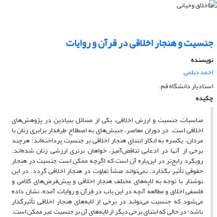
جنسیت و هنجار اخلاقی در قرآن و روایات
نویسنده
احمد دیلمی
استادیار دانشگاه قم.
چکیده
مناسبات جنسیت و ارزش اخلاقی، یکی از مسائل بنیادین در پژوهش‌های
اخلاقی است. در دوران معاصر، جنبش‌های به اصطلاح طرفدار برابری زنان با
مردان، یکسره به انکار ابتنای هنجار اخلاقی بر جنسیت پرداخته‌اند؛ هرچند
برخی از آنها در ادعایی تناقض‌آمیز، خواهان برتری ارزشی زنان شده‌اند.
رویکرد رایج‌تر در این‌باره آن است که اگرچه ممکن است جنسیت در هنجار
حقوقی تأثیر بگذارد، نمی‌تواند منشأ تفاوت در هنجار اخلاقی گردد. در این
نوشتار با توجه به لایه‌های مختلف هنجار اخلاقی و پیش‌فرض‌های کلامی و
فلسفی اخلاق و مطالعهٔ آنچه در این باب در قرآن و روایات آمده، نشان داده
می‌شود که جنسیت می‌تواند در برخی از لایه‌های هنجار اخلاقی تأثیرگذار
باشد؛ در حالی که ابتنای برخی دیگر از لایه‌های آن بر جنسیت غیر ممکن است.