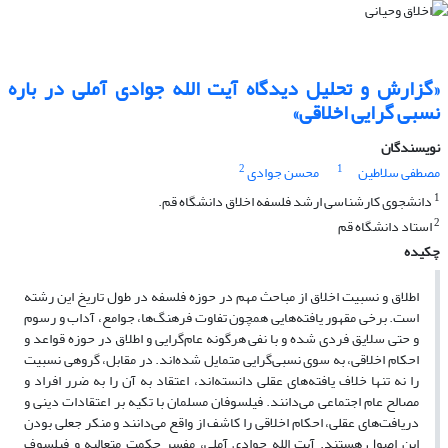
«گزارش و تحلیل دیدگاه آیت الله جوادی آملی در باره
نسبی گرایی اخلاقی»
نویسندگان
2
1
مصطفی سلاطین
محسن جوادی
1
دانشجوی کارشناسی ارشد فلسفه اخلاق دانشگاه قم.
2
استاد دانشگاه قم
چکیده
اطلاق و نسبیت اخلاق از مباحث مهم در حوزه فلسفه در طول تاریخ این رشته
است. برخی مقهور یافته‌هایی همچون تفاوت فرهنگ‌ها، جوامع، آداب و رسوم
و حتی سلایق فردی شده و با نفی هرگونه عام‌گرایی و اطلاق در حوزه قواعد و
احکام اخلاقی، به سوی نسبی‌گرایی متمایل شده‌اند. در مقابل، گروهی نسبیت
را نه تنها خلاف یافته‌های عقلی دانسته‌اند، اعتقاد به آن را به ضرر افراد و
مصالح عام اجتماعی می‌دانند. فیلسوفان مسلمان با تکیه بر اعتقادات دینی و
دریافت‌های عقلی، احکام اخلاقی را کاشف از واقع می‌دانند و منکر جعلی بودن
این اصول هستند. آیت الله جوادی آملی، مفسر حکمت متعالیه و فیلسوف