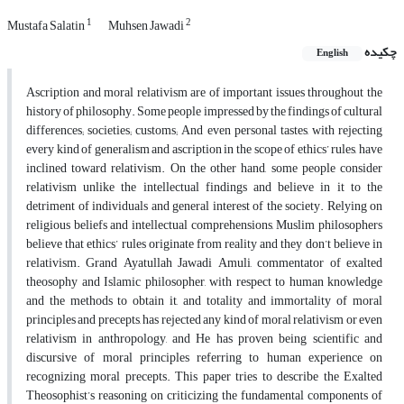
1
2
Mustafa Salatin
Muhsen Jawadi
چکیده
English
Ascription and moral relativism are of important issues throughout the
history of philosophy. Some people impressed by the findings of cultural
differences; societies; customs; And even personal tastes, with rejecting
every kind of generalism and ascription in the scope of ethics’ rules, have
inclined toward relativism. On the other hand, some people consider
relativism unlike the intellectual findings and believe in it to the
detriment of individuals and general interest of the society. Relying on
religious beliefs and intellectual comprehensions, Muslim philosophers
believe that ethics’ rules originate from reality and they don’t believe in
relativism. Grand Ayatullah Jawadi Amuli, commentator of exalted
theosophy and Islamic philosopher, with respect to human knowledge
and the methods to obtain it, and totality and immortality of moral
principles and precepts, has rejected any kind of moral relativism or even
relativism in anthropology, and He has proven being scientific and
discursive of moral principles referring to human experience on
recognizing moral precepts. This paper tries to describe the Exalted
Theosophist’s reasoning on criticizing the fundamental components of