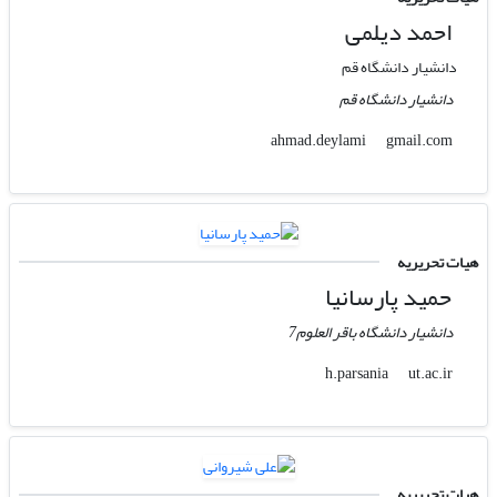
احمد دیلمی
دانشیار دانشگاه قم
دانشیار دانشگاه قم
gmail.com
ahmad.deylami
هیات تحریریه
حمید پارسانیا
دانشیار دانشگاه باقر العلوم7
ut.ac.ir
h.parsania
هیات تحریریه