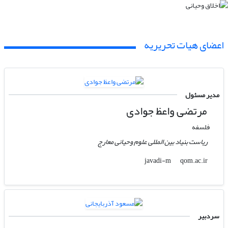
اعضای هیات تحریریه
مدیر مسئول
مرتضی واعظ جوادی
فلسفه
ریاست بنیاد بین المللی علوم وحیانی معارج
qom.ac.ir
javadi-m
سردبیر