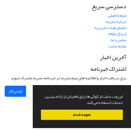
دسترسی سریع
صفحه اصلی
درباره نشریه
اعضای هیات تحریریه
ارسال مقاله
تماس با ما
نقشه سایت
آخرین اخبار
اشتراک خبرنامه
برای دریافت اخبار و اطلاعیه های مهم نشریه در خبرنامه نشریه مشترک شوید.
اشتراک
این وب سایت از کوکی ها برای اطمینان از ارائه بهترین
خدمات استفاده می کند.
متوجه شدم
سامانه مدیریت نشریات علمی.
طراحی و پیاده سازی از
سیناوب