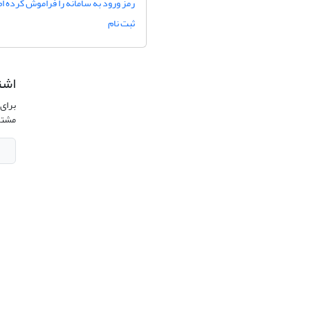
رمز ورود به سامانه را فراموش کرده ام
ثبت نام
اشت
برای 
مشتر