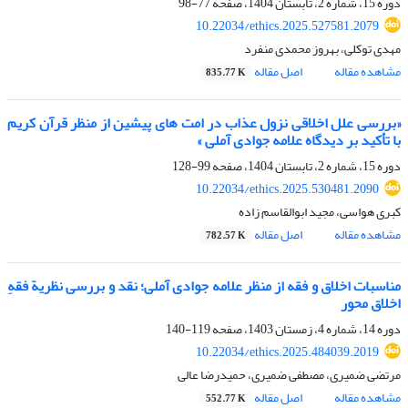
دوره 15، شماره 2، تابستان 1404، صفحه
77-98
10.22034/ethics.2025.527581.2079
مهدی توکلی، بهروز محمدی منفرد
مشاهده مقاله
اصل مقاله
835.77 K
«بررسی علل اخلاقی نزول عذاب در امت های پیشین از منظر قرآن کریم
با تأکید بر دیدگاه علامه جوادی آملی »
دوره 15، شماره 2، تابستان 1404، صفحه
99-128
10.22034/ethics.2025.530481.2090
کبری هواسی، مجید ابوالقاسم زاده
مشاهده مقاله
اصل مقاله
782.57 K
مناسبات اخلاق و فقه از منظر علامه جوادی آملی؛ نقد و بررسی نظریة فقهِ
اخلاق محور
دوره 14، شماره 4، زمستان 1403، صفحه
119-140
10.22034/ethics.2025.484039.2019
مرتضی ضمیری، مصطفی ضمیری، حمیدرضا عالی
مشاهده مقاله
اصل مقاله
552.77 K