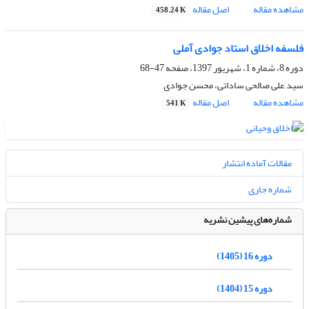
مشاهده مقاله
اصل مقاله
458.24 K
فلسفه اخلاق استاد جوادی آملی
دوره 8، شماره 1، شهریور 1397، صفحه
47-68
سید علی صالحی ساداتی، محسن جوادی
مشاهده مقاله
اصل مقاله
541 K
مقالات آماده انتشار
شماره جاری
شماره‌های پیشین نشریه
دوره 16 (1405)
دوره 15 (1404)