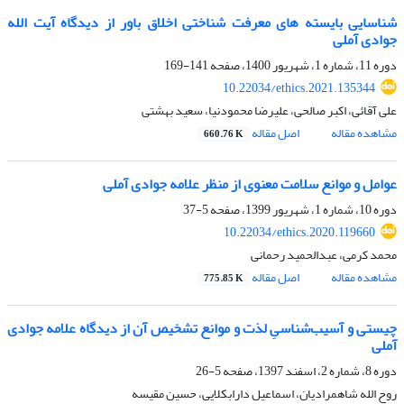
شناسایی بایسته های معرفت شناختی اخلاق باور از دیدگاه آیت الله
جوادی آملی
دوره 11، شماره 1، شهریور 1400، صفحه
141-169
10.22034/ethics.2021.135344
علی آقائی، اکبر صالحی، علیرضا محمودنیا، سعید بهشتی
مشاهده مقاله
اصل مقاله
660.76 K
عوامل و موانع سلامت معنوی از منظر علامه جوادی آملی
دوره 10، شماره 1، شهریور 1399، صفحه
5-37
10.22034/ethics.2020.119660
محمد کرمی، عبدالحمید رحمانی
مشاهده مقاله
اصل مقاله
775.85 K
چیستی و آسیب‌شناسیِ لذت و موانع تشخیص آن از دیدگاه علامه جوادی
آملی
دوره 8، شماره 2، اسفند 1397، صفحه
5-26
روح الله شاهمرادیان، اسماعیل دارابکلایی، حسین مقیسه