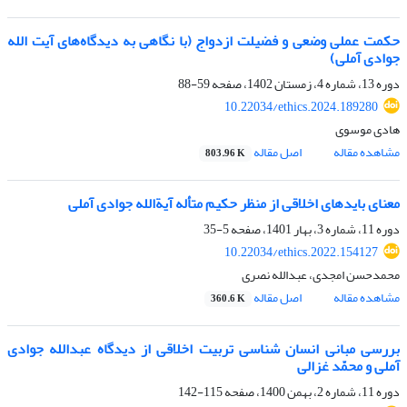
حکمت عملی وضعی و فضیلت ازدواج (با نگاهی به دیدگاه‌های آیت الله
جوادی آملی)
دوره 13، شماره 4، زمستان 1402، صفحه
59-88
10.22034/ethics.2024.189280
هادی موسوی
مشاهده مقاله
اصل مقاله
803.96 K
معنای بایدهای اخلاقی از منظر حکیم متأله آیةالله جوادی آملی
دوره 11، شماره 3، بهار 1401، صفحه
5-35
10.22034/ethics.2022.154127
محمدحسن امجدی، عبدالله نصری
مشاهده مقاله
اصل مقاله
360.6 K
بررسی مبانی انسان شناسی تربیت اخلاقی از دیدگاه عبدالله جوادی
آملی و محمّد غزالی
دوره 11، شماره 2، بهمن 1400، صفحه
115-142