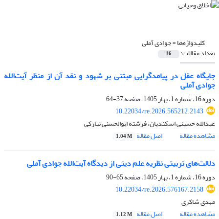
کلیدواژه‌ها =
جوادی آملی
تعداد مقالات:
16
جایگاه عقل در پیامدگرایی مبتنی بر شهود و نقد آن از منظر آیت‌الله
جوادی آملی
دوره 16، شماره 1، بهار 1405، صفحه
37-64
10.22034/re.2026.565212.2143
عبدالله حسینی اسکندیان، فرشته ابوالحسنی نیارکی
مشاهده مقاله
اصل مقاله
1.04 M
دلالت‌های تربیتی نظریه علم دینی از دیدگاه آیت‌الله جوادی آملی
دوره 16، شماره 1، بهار 1405، صفحه
65-90
10.22034/re.2026.576167.2158
مهدی شاکری
مشاهده مقاله
اصل مقاله
1.12 M