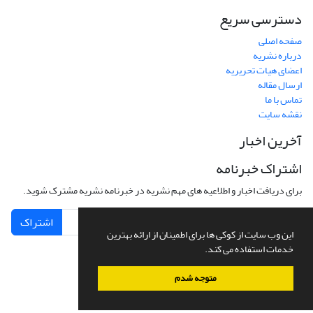
دسترسی سریع
صفحه اصلی
درباره نشریه
اعضای هیات تحریریه
ارسال مقاله
تماس با ما
نقشه سایت
آخرین اخبار
اشتراک خبرنامه
برای دریافت اخبار و اطلاعیه های مهم نشریه در خبرنامه نشریه مشترک شوید.
اشتراک
این وب سایت از کوکی ها برای اطمینان از ارائه بهترین
خدمات استفاده می کند.
متوجه شدم
سامانه مدیریت نشریات علمی.
طراحی و پیاده سازی از
سیناوب