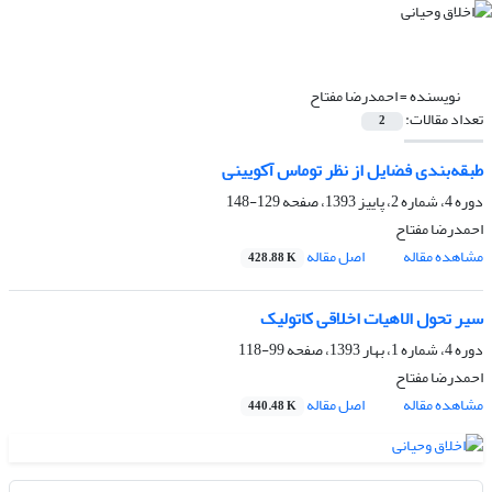
نویسنده =
احمدرضا مفتاح
تعداد مقالات:
2
طبقه‌بندی فضایل از نظر توماس آکویینی
دوره 4، شماره 2، پاییز 1393، صفحه
129-148
احمدرضا مفتاح
مشاهده مقاله
اصل مقاله
428.88 K
سیر تحول الاهیات اخلاقی کاتولیک
دوره 4، شماره 1، بهار 1393، صفحه
99-118
احمدرضا مفتاح
مشاهده مقاله
اصل مقاله
440.48 K