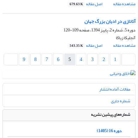
مشاهده مقاله
اصل مقاله
679.63 K
آتانازی در ادیان بزرگ جهان
دوره 5، شماره 2، پاییز 1394، صفحه
109-120
آنجلیکا زیاکا
مشاهده مقاله
اصل مقاله
543.35 K
9
8
7
6
5
4
3
2
1
مقالات آماده انتشار
شماره جاری
شماره‌های پیشین نشریه
دوره 16 (1405)