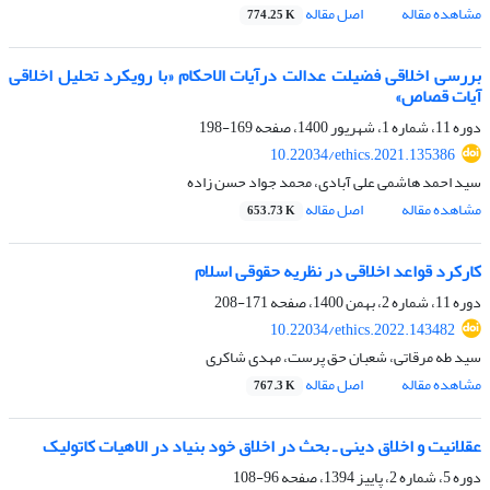
مشاهده مقاله
اصل مقاله
774.25 K
بررسی اخلاقی فضیلت عدالت درآیات الاحکام «با رویکرد تحلیل اخلاقی
آیات قصاص»
دوره 11، شماره 1، شهریور 1400، صفحه
169-198
10.22034/ethics.2021.135386
سید احمد هاشمی علی آبادی، محمد جواد حسن زاده
مشاهده مقاله
اصل مقاله
653.73 K
کارکرد قواعد اخلاقی در نظریه حقوقی اسلام
دوره 11، شماره 2، بهمن 1400، صفحه
171-208
10.22034/ethics.2022.143482
سید طه مرقاتی، شعبان حق پرست، مهدی شاکری
مشاهده مقاله
اصل مقاله
767.3 K
عقلانیت و اخلاق دینی ـ بحث در اخلاق خود بنیاد در الاهیات کاتولیک
دوره 5، شماره 2، پاییز 1394، صفحه
96-108