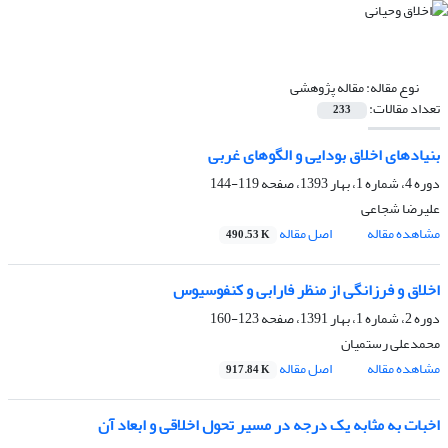
نوع مقاله:
مقاله پژوهشی
تعداد مقالات:
233
بنیادهای اخلاق بودایی و الگوهای غربی
دوره 4، شماره 1، بهار 1393، صفحه
119-144
علیرضا شجاعی
مشاهده مقاله
اصل مقاله
490.53 K
اخلاق و فرزانگی از منظر فارابی و کنفوسیوس
دوره 2، شماره 1، بهار 1391، صفحه
123-160
محمدعلی رستمیان
مشاهده مقاله
اصل مقاله
917.84 K
اخبات به مثابه یک درجه در مسیر تحول اخلاقی و ابعاد آن