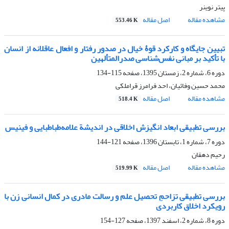
پیتر نوینر
مشاهده مقاله
اصل مقاله
553.46 K
تبیین جایگاه و کارکرد قوۀ خیال در صدور رفتار و افعال عاقلانه از انسان
با تأکید بر مبانی نفس‌شناسی صدرالمتألهین
دوره 6، شماره 2، زمستان 1395، صفحه
115-134
محمد حسین وفائیان، احد فرامرز قراملکی
مشاهده مقاله
اصل مقاله
518.4 K
بررسی تطبیقی ابعاد انگیزش اخلاقی در اندیشة علامه‌طباطبایی و فینیس
دوره 7، شماره 1، تابستان 1396، صفحه
121-144
رحیم دهقان
مشاهده مقاله
اصل مقاله
519.99 K
بررسی تطبیقی تزاحمِ تحصیل علم و رسالت مادری در کمال انسانی زن با
رویکرد اخلاق کاربردی
دوره 8، شماره 2، اسفند 1397، صفحه
127-154