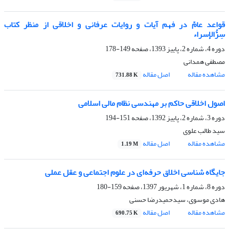
قواعد عامّ در فهم آیات و روایات عرفانی و اخلاقی از منظر کتاب
سِرُّالإسراء
دوره 4، شماره 2، پاییز 1393، صفحه
149-178
مصطفی همدانی
مشاهده مقاله
اصل مقاله
731.88 K
اصول اخلاقی حاکم بر مهندسی نظام مالی اسلامی
دوره 3، شماره 2، پاییز 1392، صفحه
151-194
سید طالب علوی
مشاهده مقاله
اصل مقاله
1.19 M
جایگاه شناسی اخلاق حرفه‌ای در علوم اجتماعی و عقل عملی
دوره 8، شماره 1، شهریور 1397، صفحه
159-180
هادی موسوی، سیدحمیدرضا حسنی
مشاهده مقاله
اصل مقاله
690.75 K