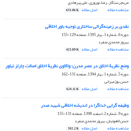
مریم رستگار، رضا نوروزی، علی پیرهادی
مشاهده مقاله
اصل مقاله
633.86 K
نقدی بر زمینه‌‌‌‌گرائی ساختاری توجیه باور اخلاقی
دوره 6، شماره 1، بهار 1395، صفحه
129-155
بهروز محمدی منفرد
مشاهده مقاله
اصل مقاله
423.89 K
وضع نظریۀ اخلاق در عصر مدرن؛ واکاوی نظریۀ اخلاق اصالت چارلز تیلور
دوره 5، شماره 1، بهار 1394، صفحه
131-162
حسن بوژمهرانی
مشاهده مقاله
اصل مقاله
624.11 K
وظیفه گرایی خداگرا در اندیشه اخلاقی شهید صدر
دوره 9، شماره 2، اسفند 1398، صفحه
131-155
حسن لاهوتیان، بهروز محمدی منفرد
مشاهده مقاله
اصل مقاله
592.2 K