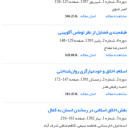
دوره 8، شماره 1، شهریور 1397، صفحه
125-158
امیر غنوی
مشاهده مقاله
اصل مقاله
506.25 K
طبقه‌بندی فضایل از نظر توماس آکویینی
دوره 4، شماره 2، پاییز 1393، صفحه
129-148
احمدرضا مفتاح
مشاهده مقاله
اصل مقاله
428.88 K
اسلام، اخلاق و خودمهارگری روان‌شناختی
دوره 2، شماره 2، زمستان 1391، صفحه
147-172
حمید رفیعی هنر
مشاهده مقاله
اصل مقاله
582.45 K
نقش اخلاق اسلامی در رساندن انسان به کمال
دوره 3، شماره 1، بهار 1392، صفحه
161-216
اسماعیل خارستانی، فاطمه سیفی، کاظم منافی شرف آباد