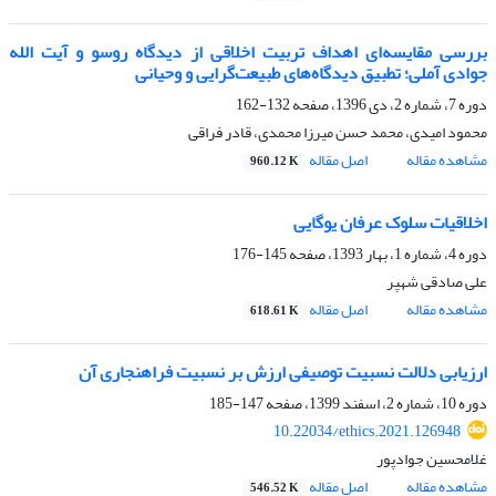
بررسی مقایسه‌ای اهداف تربیت اخلاقی از دیدگاه روسو و آیت الله
جوادی آملی؛ تطبیق دیدگاه‌های طبیعت‌گرایی و وحیانی
دوره 7، شماره 2، دی 1396، صفحه
132-162
محمود امیدی، محمد حسن میرزا محمدی، قادر فراقی
مشاهده مقاله
اصل مقاله
960.12 K
اخلاقیات سلوک عرفان یوگایی
دوره 4، شماره 1، بهار 1393، صفحه
145-176
علی صادقی شهپر
مشاهده مقاله
اصل مقاله
618.61 K
ارزیابی دلالت نسبیت توصیفی ارزش بر نسبیت فراهنجاری آن
دوره 10، شماره 2، اسفند 1399، صفحه
147-185
10.22034/ethics.2021.126948
غلامحسین جوادپور
مشاهده مقاله
اصل مقاله
546.52 K